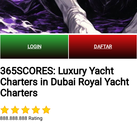
LOGIN
DAFTAR
365SCORES: Luxury Yacht
Charters in Dubai Royal Yacht
Charters
888.888.888 Rating