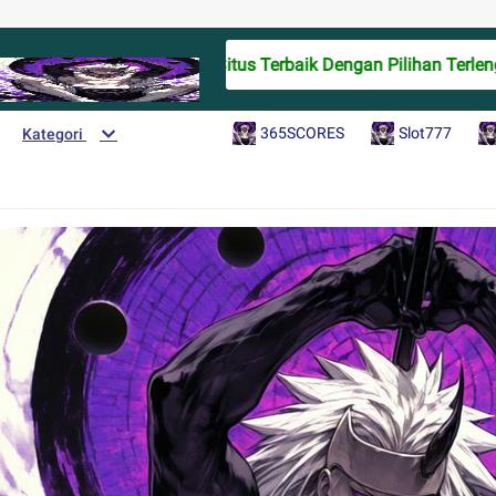
365SCORES Situs Terbaik Dengan Pilihan Terlengka
365SCORES
Slot777
Kategori