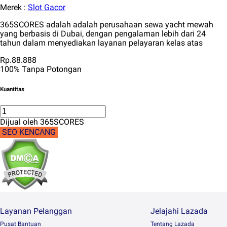
Merek :
Slot Gacor
365SCORES adalah adalah perusahaan sewa yacht mewah
yang berbasis di Dubai, dengan pengalaman lebih dari 24
tahun dalam menyediakan layanan pelayaran kelas atas
Rp.88.888
100% Tanpa Potongan
Kuantitas
Dijual oleh 365SCORES
SEO KENCANG
Layanan Pelanggan
Jelajahi Lazada
Pusat Bantuan
Tentang Lazada