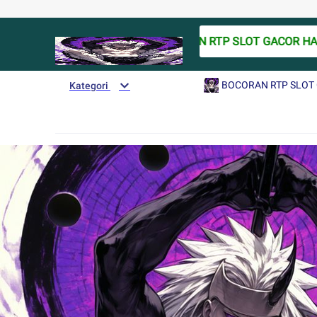
BOCORAN RTP SLOT GACOR HARI INI Sit
BOCORAN RTP SLOT 
Kategori