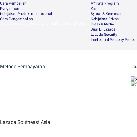
Cara Pembelian
Afﬁliate Program
Pengiriman
Karir
Kebijakan Produk Internasional
Syarat & Ketentuan
Cara Pengembalian
Kebijakan Privasi
Ada pertanyaan? Hubungi kami di live chat (24 Jam)
Press & Media
Jual Di Lazada
Lazada Security
Intellectual Property Protec
Metode Pembayaran
Ja
Lazada Southeast Asia