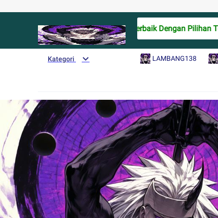
LAMBANG138 Situs Terbaik Dengan Pilihan Terleng
LAMBANG138
Kategori