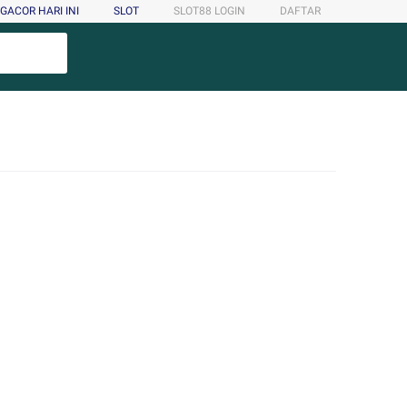
 GACOR HARI INI
SLOT
SLOT88 LOGIN
DAFTAR