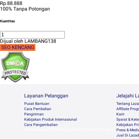
Rp.88.888
100% Tanpa Potongan
Kuantitas
Dijual oleh LAMBANG138
SEO KENCANG
Layanan Pelanggan
Jelajahi 
Pusat Bantuan
Tentang Laz
Cara Pembelian
Afﬁliate Pro
Pengiriman
Karir
Kebijakan Produk Internasional
Syarat & Ket
Cara Pengembalian
Kebijakan Pri
Ada pertanyaan? Hubungi kami di live chat (24 Jam)
Press & Medi
Jual Di Laza