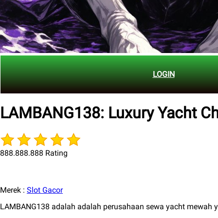
LOGIN
LAMBANG138: Luxury Yacht Char
888.888.888 Rating
Merek :
Slot Gacor
LAMBANG138 adalah adalah perusahaan sewa yacht mewah yang