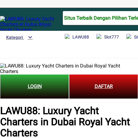
LAWU88 Situs Terbaik Dengan Pilihan Terle
LAWU88
Slot777
Si
Kategori
LOGIN
DAFTAR
LAWU88: Luxury Yacht
Charters in Dubai Royal Yacht
Charters