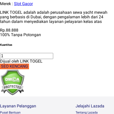
Merek :
Slot Gacor
LINK TOGEL adalah adalah perusahaan sewa yacht mewah
yang berbasis di Dubai, dengan pengalaman lebih dari 24
tahun dalam menyediakan layanan pelayaran kelas atas
Rp.88.888
100% Tanpa Potongan
Kuantitas
Dijual oleh LINK TOGEL
SEO KENCANG
Layanan Pelanggan
Jelajahi Lazada
Pusat Bantuan
Tentang Lazada