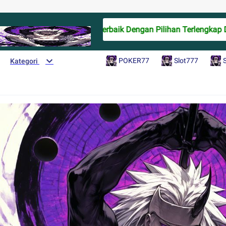
POKER77 Situs Terbaik Dengan Pilihan Terlengkap Dan
POKER77
Slot777
Kategori