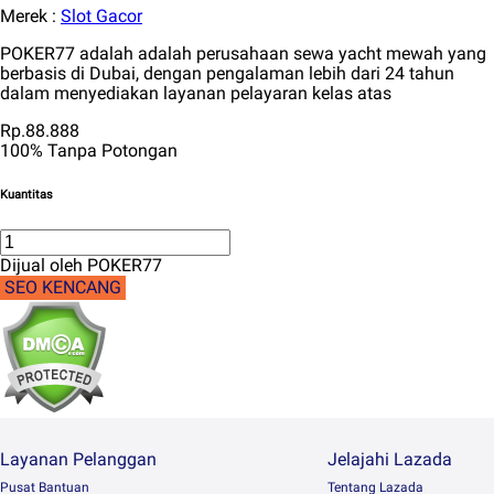
Merek :
Slot Gacor
POKER77 adalah adalah perusahaan sewa yacht mewah yang
berbasis di Dubai, dengan pengalaman lebih dari 24 tahun
dalam menyediakan layanan pelayaran kelas atas
Rp.88.888
100% Tanpa Potongan
Kuantitas
Dijual oleh POKER77
SEO KENCANG
Layanan Pelanggan
Jelajahi Lazada
Pusat Bantuan
Tentang Lazada