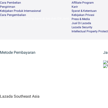
Cara Pembelian
Afﬁliate Program
Pengiriman
Karir
Kebijakan Produk Internasional
Syarat & Ketentuan
Cara Pengembalian
Kebijakan Privasi
Ada pertanyaan? Hubungi kami di live chat (24 Jam)
Press & Media
Jual Di Lazada
Lazada Security
Intellectual Property Protec
Metode Pembayaran
Ja
Lazada Southeast Asia