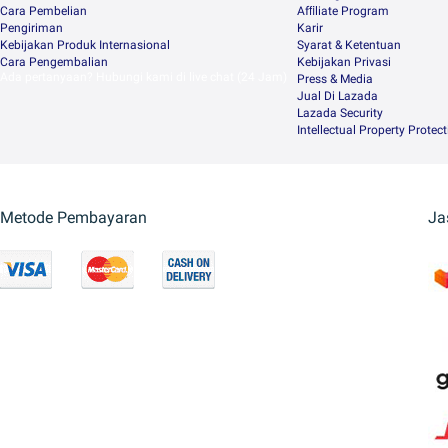
Cara Pembelian
Afﬁliate Program
Pengiriman
Karir
Kebijakan Produk Internasional
Syarat & Ketentuan
Cara Pengembalian
Kebijakan Privasi
Ada pertanyaan? Hubungi kami di live chat (24 Jam)
Press & Media
Jual Di Lazada
Lazada Security
Intellectual Property Protec
Metode Pembayaran
Ja