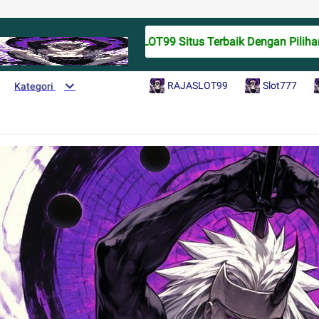
RAJASLOT99 Situs Terbaik Dengan Pilihan Te
RAJASLOT99
Slot777
Kategori