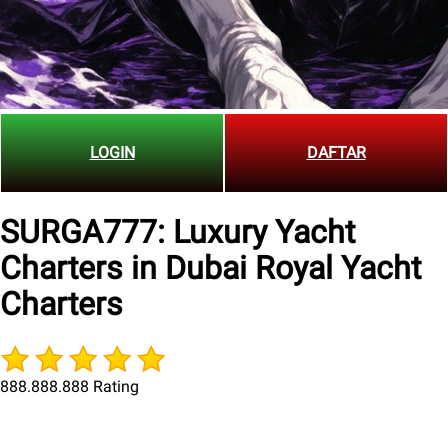
LOGIN
DAFTAR
SURGA777: Luxury Yacht
Charters in Dubai Royal Yacht
Charters
888.888.888 Rating