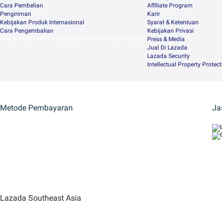
Cara Pembelian
Afﬁliate Program
Pengiriman
Karir
Kebijakan Produk Internasional
Syarat & Ketentuan
Cara Pengembalian
Kebijakan Privasi
Ada pertanyaan? Hubungi kami di live chat (24 Jam)
Press & Media
Jual Di Lazada
Lazada Security
Intellectual Property Protec
Metode Pembayaran
Ja
Lazada Southeast Asia