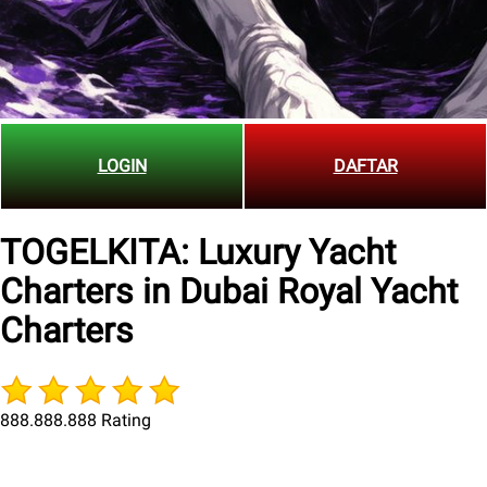
LOGIN
DAFTAR
TOGELKITA: Luxury Yacht
Charters in Dubai Royal Yacht
Charters
888.888.888 Rating