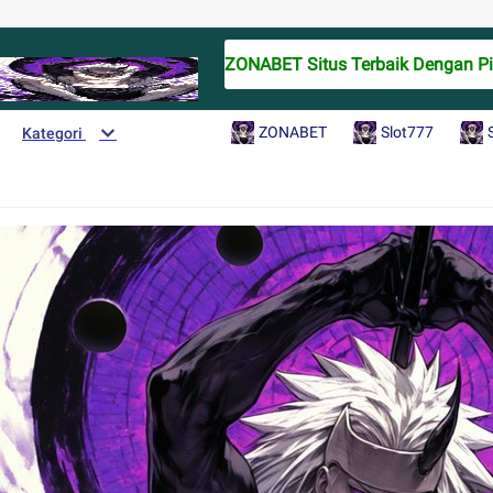
ZONABET Situs Terbaik Dengan Piliha
ZONABET
Slot777
Kategori