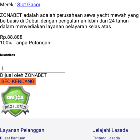
Merek :
Slot Gacor
ZONABET adalah adalah perusahaan sewa yacht mewah yang
berbasis di Dubai, dengan pengalaman lebih dari 24 tahun
dalam menyediakan layanan pelayaran kelas atas
Rp.88.888
100% Tanpa Potongan
Kuantitas
Dijual oleh ZONABET
SEO KENCANG
Layanan Pelanggan
Jelajahi Lazada
Pusat Bantuan
Tentang Lazada