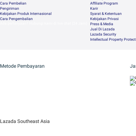
Cara Pembelian
Afﬁliate Program
Pengiriman
Karir
Kebijakan Produk Internasional
Syarat & Ketentuan
Cara Pengembalian
Kebijakan Privasi
Ada pertanyaan? Hubungi kami di live chat (24 Jam)
Press & Media
Jual Di Lazada
Lazada Security
Intellectual Property Protec
Metode Pembayaran
Ja
Lazada Southeast Asia